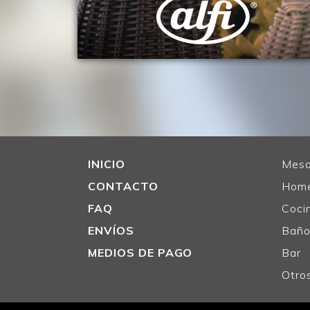
INICIO
Mes
CONTACTO
Home
FAQ
Coci
ENVÍOS
Bañ
MEDIOS DE PAGO
Bar
Otro