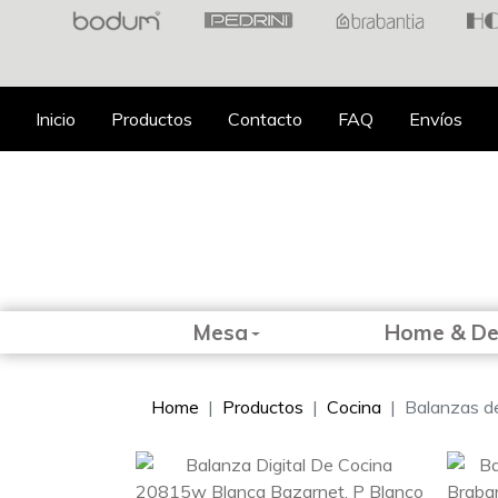
Inicio
Productos
Contacto
FAQ
Envíos
Mesa
Home & D
Home
Productos
Cocina
Balanzas d