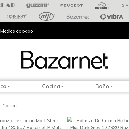
Medios de pago
eco
Cocina
Baño
e Cocina