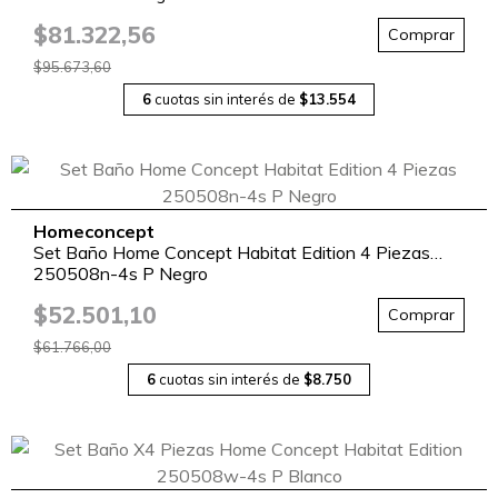
$81.322,56
Comprar
$95.673,60
6
cuotas sin interés de
$13.554
Homeconcept
Set Baño Home Concept Habitat Edition 4 Piezas
250508n-4s P Negro
$52.501,10
Comprar
$61.766,00
6
cuotas sin interés de
$8.750