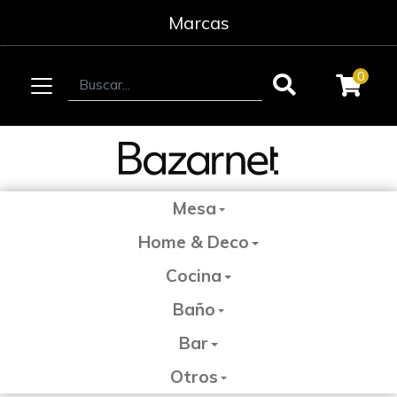
Marcas
0
Mesa
Home & Deco
Cocina
Baño
Bar
Otros