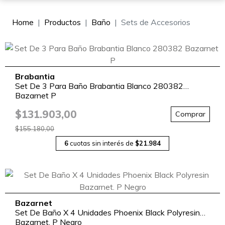
Home
Productos
Baño
Sets de Accesorios
Brabantia
Set De 3 Para Baño Brabantia Blanco 280382
Bazarnet P
$131.903,00
Comprar
$155.180,00
6
cuotas sin interés de
$21.984
Bazarnet
Set De Baño X 4 Unidades Phoenix Black Polyresin
Bazarnet. P Negro