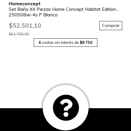
Homeconcept
Set Baño X4 Piezas Home Concept Habitat Edition
250508w-4s P Blanco
$52.501,10
Comprar
$61.766,00
6
cuotas sin interés de
$8.750