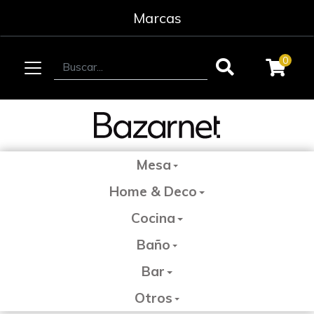
Marcas
0
Mesa
Home & Deco
Cocina
Baño
Bar
Otros