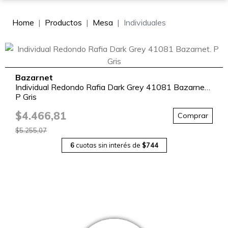
Home
Productos
Mesa
Individuales
Bazarnet
Individual Redondo Rafia Dark Grey 41081 Bazarnet.
P Gris
$4.466,81
Comprar
$5.255,07
6
cuotas sin interés de
$744