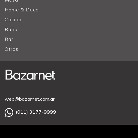
Home & Deco
Cocina
Baño
Bar
Otros
web@bazarnet.com.ar
(011) 3177-9999