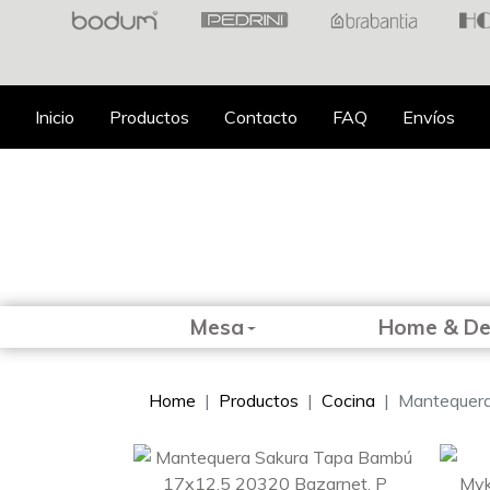
Inicio
Productos
Contacto
FAQ
Envíos
Mesa
Home & D
Home
Productos
Cocina
Mantequer