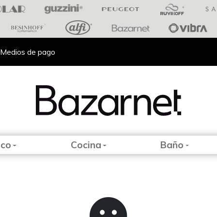
Medios de pago
eco
Cocina
Baño