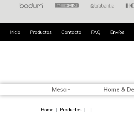
Inicio
Productos
Contacto
FAQ
Envíos
Mesa
Home & D
Home
Productos