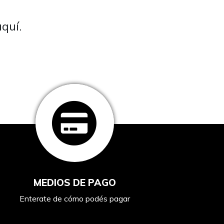
quí.
MEDIOS DE PAGO
Enterate de cómo podés pagar