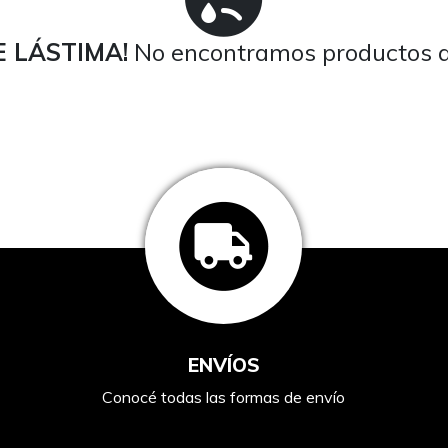
 LÁSTIMA!
No encontramos productos a
ENVÍOS
Conocé todas las formas de envío