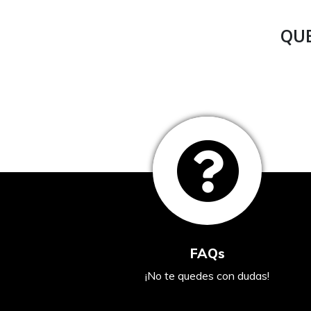
QUE
FAQs
¡No te quedes con dudas!