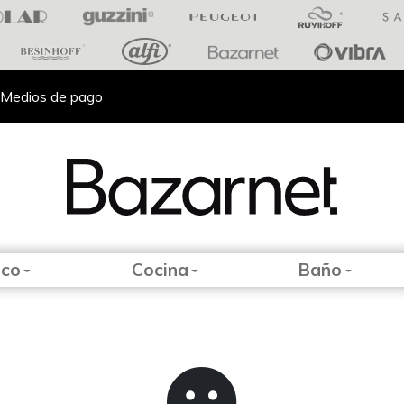
Medios de pago
eco
Cocina
Baño