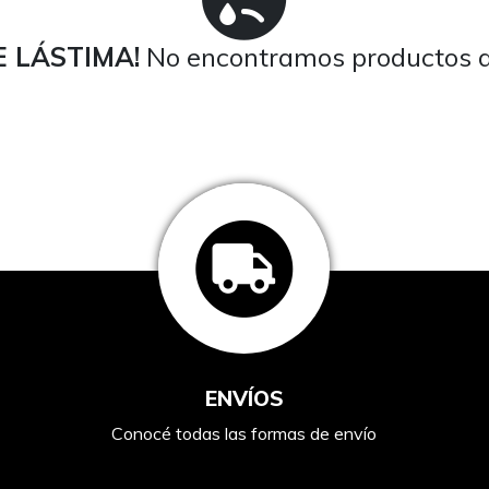
 LÁSTIMA!
No encontramos productos a
ENVÍOS
Conocé todas las formas de envío