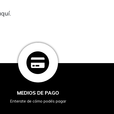
quí.
MEDIOS DE PAGO
Enterate de cómo podés pagar