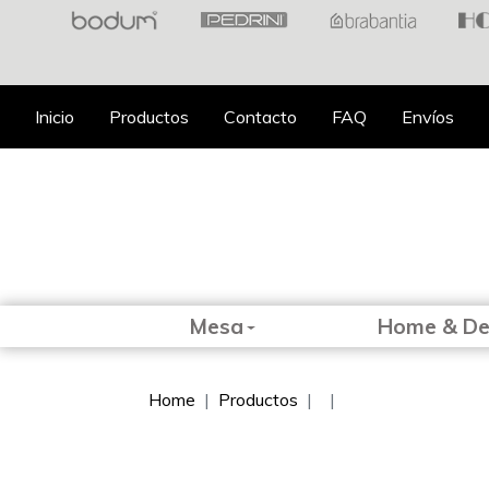
Inicio
Productos
Contacto
FAQ
Envíos
Mesa
Home & D
Home
Productos