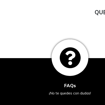
QUE
FAQs
¡No te quedes con dudas!