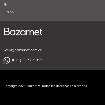
Bar
Otros
web@bazarnet.com.ar
(011) 3177-9999
Copyright 2026. Bazarnet. Todos los derechos reservados