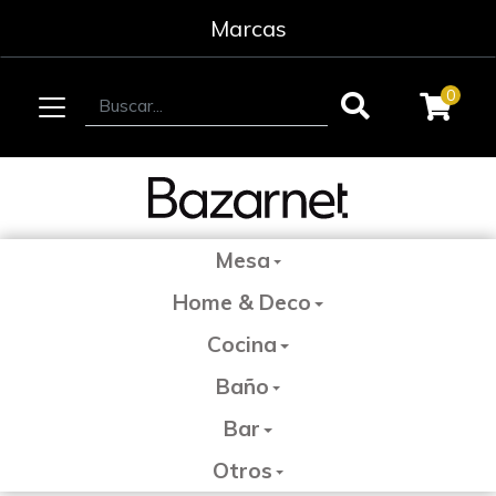
Marcas
0
Mesa
Home & Deco
Cocina
Baño
Bar
Otros