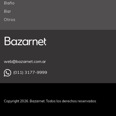
Baño
Bar
Otros
web@bazarnet.com.ar
(011) 3177-9999
Copyright 2026. Bazarnet. Todos los derechos reservados