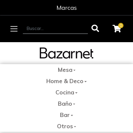
Marcas
0
Mesa
Home & Deco
Cocina
Baño
Bar
Otros